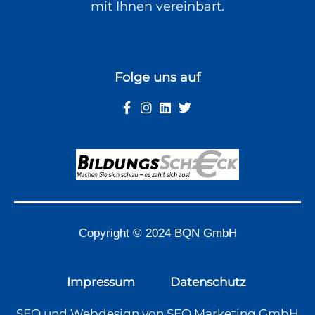
mit Ihnen vereinbart.
Folge uns auf
Copyright © 2024 BQN GmbH
Impressum
Datenschutz
SEO
und
Webdesign
von
SEO Marketing GmbH