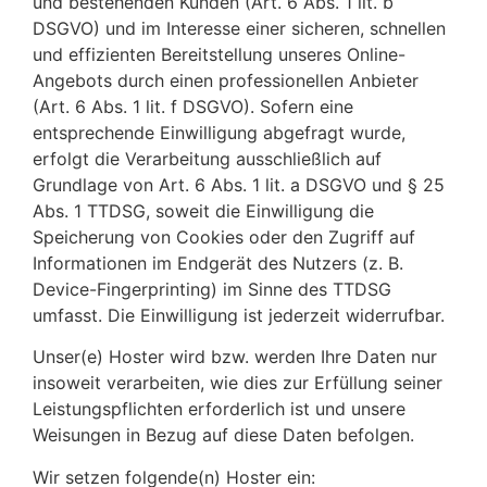
und bestehenden Kunden (Art. 6 Abs. 1 lit. b
DSGVO) und im Interesse einer sicheren, schnellen
und effizienten Bereitstellung unseres Online-
Angebots durch einen professionellen Anbieter
(Art. 6 Abs. 1 lit. f DSGVO). Sofern eine
entsprechende Einwilligung abgefragt wurde,
erfolgt die Verarbeitung ausschließlich auf
Grundlage von Art. 6 Abs. 1 lit. a DSGVO und § 25
Abs. 1 TTDSG, soweit die Einwilligung die
Speicherung von Cookies oder den Zugriff auf
Informationen im Endgerät des Nutzers (z. B.
Device-Fingerprinting) im Sinne des TTDSG
umfasst. Die Einwilligung ist jederzeit widerrufbar.
Unser(e) Hoster wird bzw. werden Ihre Daten nur
insoweit verarbeiten, wie dies zur Erfüllung seiner
Leistungspflichten erforderlich ist und unsere
Weisungen in Bezug auf diese Daten befolgen.
Wir setzen folgende(n) Hoster ein: