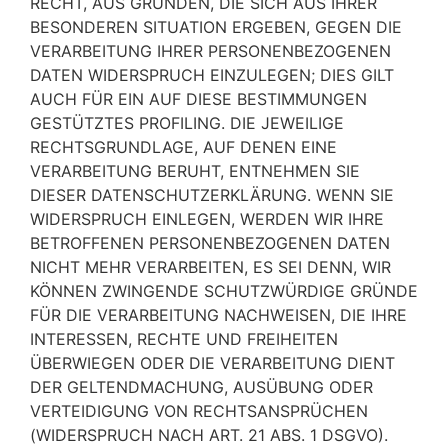
RECHT, AUS GRÜNDEN, DIE SICH AUS IHRER
BESONDEREN SITUATION ERGEBEN, GEGEN DIE
VERARBEITUNG IHRER PERSONENBEZOGENEN
DATEN WIDERSPRUCH EINZULEGEN; DIES GILT
AUCH FÜR EIN AUF DIESE BESTIMMUNGEN
GESTÜTZTES PROFILING. DIE JEWEILIGE
RECHTSGRUNDLAGE, AUF DENEN EINE
VERARBEITUNG BERUHT, ENTNEHMEN SIE
DIESER DATENSCHUTZERKLÄRUNG. WENN SIE
WIDERSPRUCH EINLEGEN, WERDEN WIR IHRE
BETROFFENEN PERSONENBEZOGENEN DATEN
NICHT MEHR VERARBEITEN, ES SEI DENN, WIR
KÖNNEN ZWINGENDE SCHUTZWÜRDIGE GRÜNDE
FÜR DIE VERARBEITUNG NACHWEISEN, DIE IHRE
INTERESSEN, RECHTE UND FREIHEITEN
ÜBERWIEGEN ODER DIE VERARBEITUNG DIENT
DER GELTENDMACHUNG, AUSÜBUNG ODER
VERTEIDIGUNG VON RECHTSANSPRÜCHEN
(WIDERSPRUCH NACH ART. 21 ABS. 1 DSGVO).