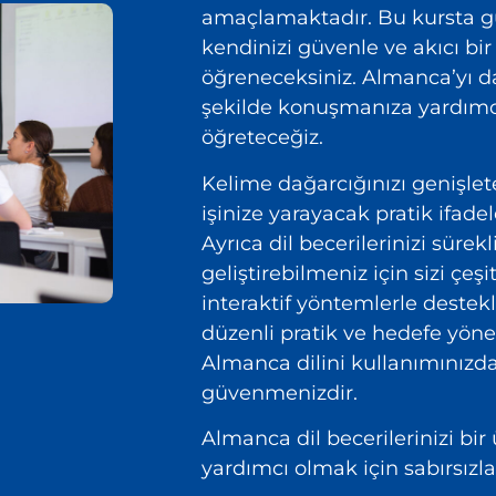
amaçlamaktadır. Bu kursta 
kendinizi güvenle ve akıcı bir
öğreneceksiniz. Almanca’yı da
şekilde konuşmanıza yardımcı 
öğreteceğiz.
Kelime dağarcığınızı genişle
işinize yarayacak pratik ifade
Ayrıca dil becerilerinizi sürekl
geliştirebilmeniz için sizi çeşit
interaktif yöntemlerle destek
düzenli pratik ve hedefe yöne
Almanca dilini kullanımınızd
güvenmenizdir.
Almanca dil becerilerinizi bir
yardımcı olmak için sabırsızla