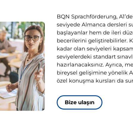
BQN Sprachförderung, A1’de
seviyede Almanca dersleri 
başlayanlar hem de ileri düze
becerilerini geliştirebilirler.
kadar olan seviyeleri kapsa
seviyelerdeki standart sınavl
hazırlanacaksınız. Ayrıca, me
bireysel gelişimine yönelik A
özel konuşma kursları da su
Bize ulaşın