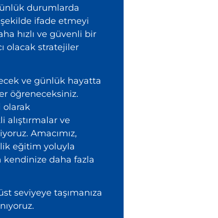
günlük durumlarda
 şekilde ifade etmeyi
ha hızlı ve güvenli bir
olacak stratejiler
tecek ve günlük hayatta
ler öğreneceksiniz.
i olarak
li alıştırmalar ve
liyoruz. Amacımız,
lik eğitim yoluyla
a kendinize daha fazla
 üst seviyeye taşımanıza
nıyoruz.