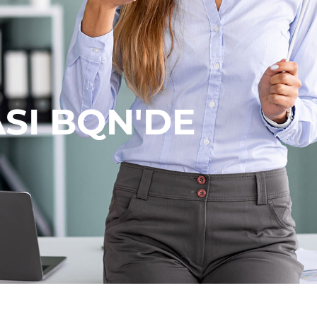
SI BQN'DE