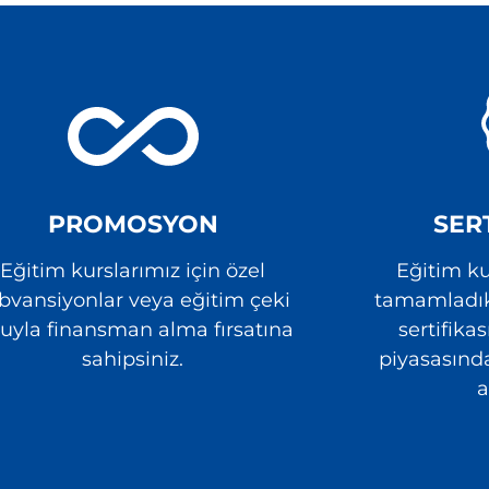
PROMOSYON
SER
Eğitim kurslarımız için özel
Eğitim ku
bvansiyonlar veya eğitim çeki
tamamladıkt
luyla finansman alma fırsatına
sertifikas
sahipsiniz.
piyasasında
a