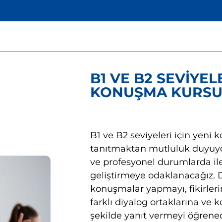
B1 VE B2 SEVIYELE
KONUŞMA KURS
B1 ve B2 seviyeleri için yen
tanıtmaktan mutluluk duyuyo
ve profesyonel durumlarda ile
geliştirmeye odaklanacağız.
konuşmalar yapmayı, fikirleri
farklı diyalog ortaklarına ve 
şekilde yanıt vermeyi öğrenec