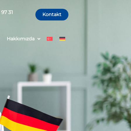
 97 31
Kontakt
Hakkımızda