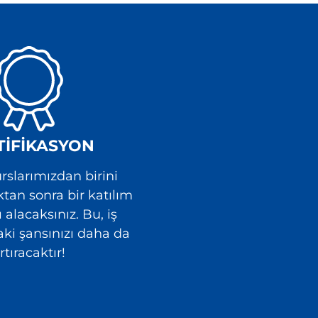
TIFIKASYON
rslarımızdan birini
an sonra bir katılım
ı alacaksınız. Bu, iş
ki şansınızı daha da
rtıracaktır!