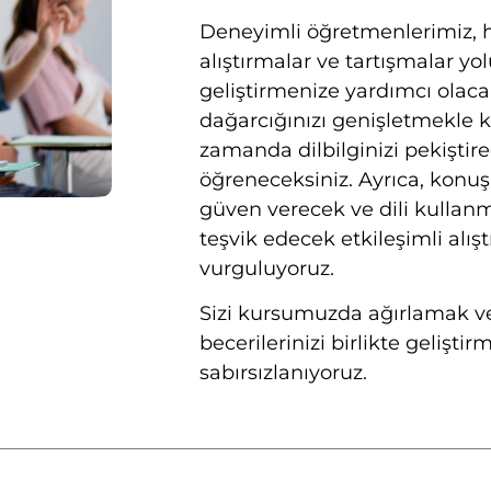
Deneyimli öğretmenlerimiz, 
alıştırmalar ve tartışmalar yolu
geliştirmenize yardımcı olaca
dağarcığınızı genişletmekle 
zamanda dilbilginizi pekiştir
öğreneceksiniz. Ayrıca, kon
güven verecek ve dili kullan
teşvik edecek etkileşimli alış
vurguluyoruz.
Sizi kursumuzda ağırlamak v
becerilerinizi birlikte geliştir
sabırsızlanıyoruz.